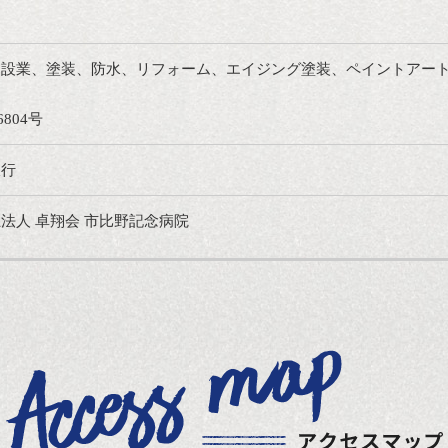
建設業、塗装、防水、リフォーム、エイジング塗装、ペイントアー
第16804号
銀行
法人 卓翔会 市比野記念病院