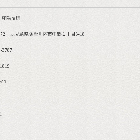
 翔陽技研
0072 鹿児島県薩摩川内市中郷１丁目3-18
3-3787
-1819
:00
仁