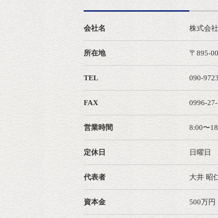
会社名
株式会社
所在地
〒895-
TEL
090-972
FAX
0996-27
営業時間
8:00〜18
定休日
日曜日
代表者
大井 昭
資本金
500万円