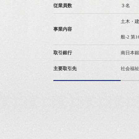
従業員数
３名
土木・
事業内容
般-2 
取引銀行
南日本
主要取引先
社会福祉